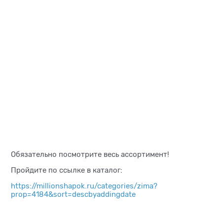
Обязательно посмотрите весь ассортимент!
Пройдите по ссылке в каталог:
https://millionshapok.ru/categories/zima?
prop=4184&sort=descbyaddingdate