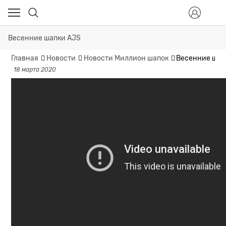
Весенние шапки AJS
Главная
Новости
Новости Миллион шапок
Весенние шап
18 марта 2020