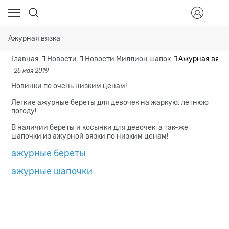
Ажурная вязка
Главная
Новости
Новости Миллион шапок
Ажурная вязк
25 мая 2019
Новинки по очень низким ценам!
Легкие ажурные береты для девочек на жаркую, летнюю
погоду!
В наличии береты и косынки для девочек, а так-же
шапочки из ажурной вязки по низким ценам!
ажурные береты
ажурные шапочки